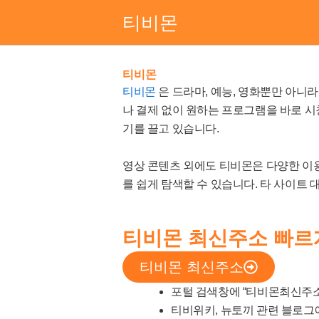
콘
티비몬
텐
츠
로
티비몬
건
티비몬
은 드라마, 예능, 영화뿐만 아니
너
나 결제 없이 원하는 프로그램을 바로 시
뛰
기를 끌고 있습니다.
기
영상 콘텐츠 외에도 티비몬은 다양한 
를 쉽게 탐색할 수 있습니다. 타 사이트
티비몬 최신주소 빠르
티비몬 최신주소
포털 검색창에 “티비몬최신주소
티비위키, 뉴토끼 관련 블로그