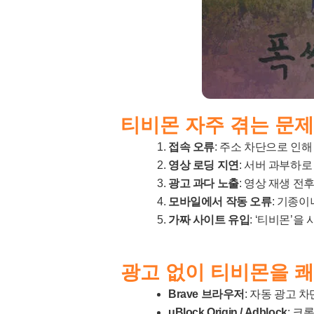
티비몬 자주 겪는 문제 
접속 오류
: 주소 차단으로 인
영상 로딩 지연
: 서버 과부하
광고 과다 노출
: 영상 재생 전
모바일에서 작동 오류
: 기종이
가짜 사이트 유입
: ‘티비몬’을
광고 없이 티비몬을 
Brave 브라우저
: 자동 광고 
uBlock Origin / Adblock
: 크