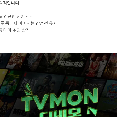
효과적입니다.
로 간단한 전환 시간
랙툰 등에서 이어지는 감정선 유지
롯 테마 추천 받기