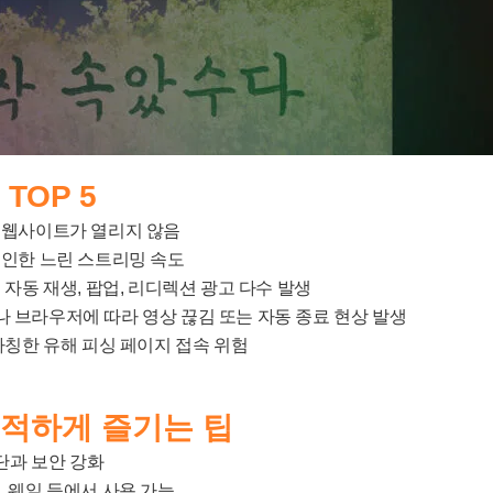
TOP 5
해 웹사이트가 열리지 않음
로 인한 느린 스트리밍 속도
후 자동 재생, 팝업, 리디렉션 광고 다수 발생
나 브라우저에 따라 영상 끊김 또는 자동 종료 현상 발생
 사칭한 유해 피싱 페이지 접속 위험
쾌적하게 즐기는 팁
차단과 보안 강화
롬, 웨일 등에서 사용 가능