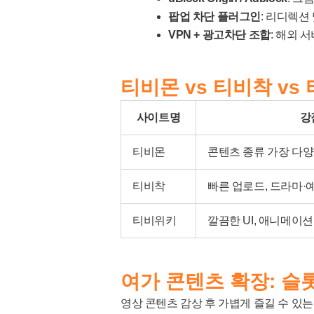
팝업 차단 플러그인
: 리디렉션
VPN + 광고차단 조합
: 해외 
티비몬 vs 티비착 v
사이트명
강
티비몬
콘텐츠 종류 가장 다양
티비착
빠른 업로드, 드라마·
티비위키
깔끔한 UI, 애니메이션
여가 콘텐츠 확장: 슬
영상 콘텐츠 감상 후 가볍게 즐길 수 있