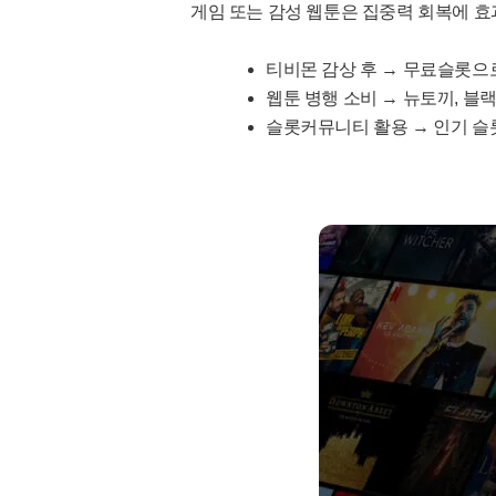
게임 또는 감성 웹툰은 집중력 회복에 
티비몬 감상 후 → 무료슬롯으
웹툰 병행 소비 → 뉴토끼, 블
슬롯커뮤니티 활용 → 인기 슬