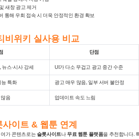
 및 새창 광고 제거
서버 통해 우회 접속 시 더욱 안정적인 환경 확보
s 티비위키 실사용 비교
점
단점
, 뉴스·시사 강세
UI가 다소 무겁고 광고 중간 수준
예능 특화
광고 매우 많음, 일부 서버 불안정
 많음
업데이트 속도 느림
롯사이트 & 웹툰 연계
는 여가 콘텐츠로는
슬롯사이트
나
무료 웹툰 플랫폼
을 추천합니다. 