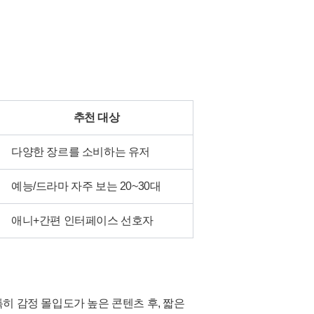
추천 대상
다양한 장르를 소비하는 유저
예능/드라마 자주 보는 20~30대
애니+간편 인터페이스 선호자
특히 감정 몰입도가 높은 콘텐츠 후, 짧은