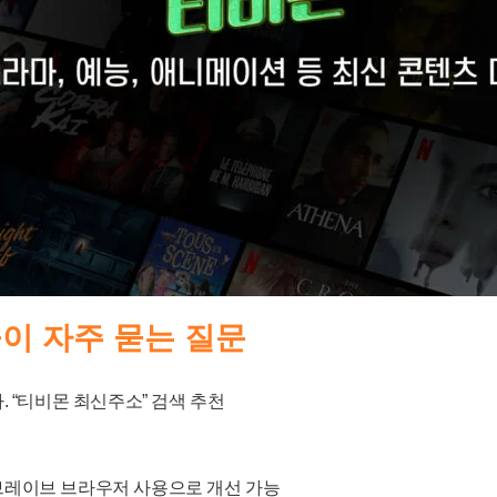
들이 자주 묻는 질문
 “티비몬 최신주소” 검색 추천
는 브레이브 브라우저 사용으로 개선 가능