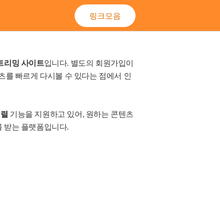
링크모음
트리밍 사이트
입니다. 별도의 회원가입이
텐츠를 빠르게 다시볼 수 있다는 점에서 인
정렬
기능을 지원하고 있어, 원하는 콘텐츠
를 받는 플랫폼입니다.